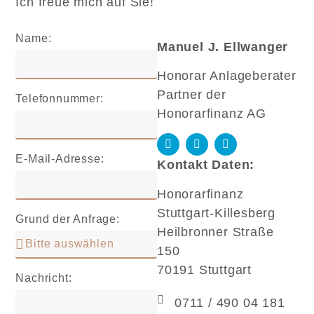
Ich freue mich auf Sie!
Name:
Manuel J. Ellwanger
Honorar Anlageberater
Partner der
Telefonnummer:
Honorarfinanz AG
E-Mail-Adresse:
Kontakt Daten:
Honorarfinanz
Stuttgart-Killesberg
Grund der Anfrage:
Heilbronner Straße
150
70191 Stuttgart
Nachricht:
0711 / 490 04 181